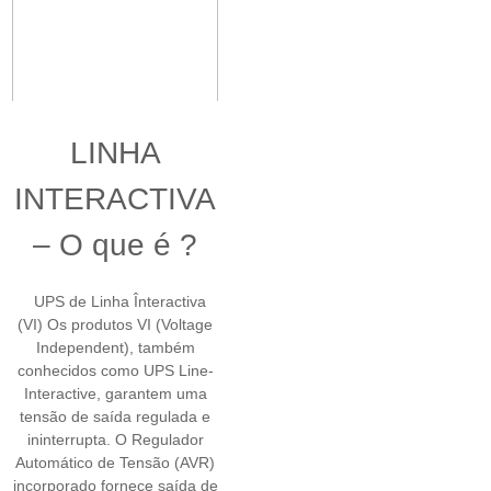
LINHA
INTERACTIVA
– O que é ?
UPS de Linha Înteractiva
(VI) Os produtos VI (Voltage
Independent), também
conhecidos como UPS Line-
Interactive, garantem uma
tensão de saída regulada e
ininterrupta. O Regulador
Automático de Tensão (AVR)
incorporado fornece saída de