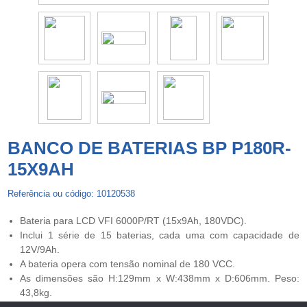
BANCO DE BATERIAS BP P180R-
15X9AH
Referência ou código: 10120538
Bateria para LCD VFI 6000P/RT (15x9Ah, 180VDC).
Inclui 1 série de 15 baterias, cada uma com capacidade de
12V/9Ah.
A bateria opera com tensão nominal de 180 VCC.
As dimensões são H:129mm x W:438mm x D:606mm. Peso:
43,8kg.