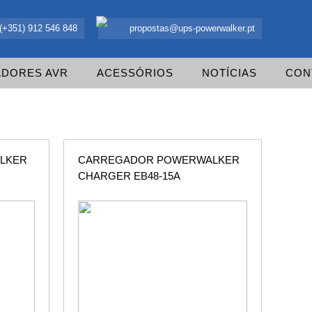
 UPS Offline, Inversores e acessórios. Portugal.
(+351) 912 546 848
propostas@ups-powerwalker.pt
ADORES AVR
ACESSÓRIOS
NOTÍCIAS
CON
LKER
CARREGADOR POWERWALKER
CHARGER EB48-15A