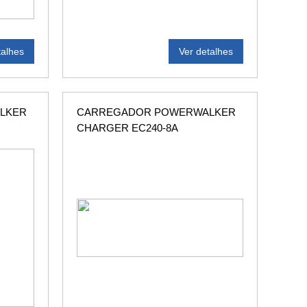
talhes
Ver detalhes
LKER
CARREGADOR POWERWALKER
CHARGER EC240-8A