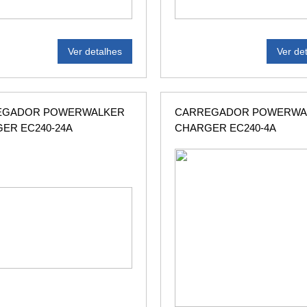
Ver detalhes
Ver de
EGADOR POWERWALKER
CARREGADOR POWERWA
ER EC240-24A
CHARGER EC240-4A