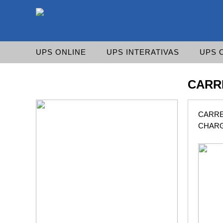
As UPS da Powerwalker são reconhecidas mundialm
UPS ONLINE
UPS INTERATIVAS
UPS 
CARR
CARR
CHARG