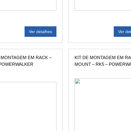
Ver detalhes
Ver de
E MONTAGEM EM RACK –
KIT DE MONTAGEM EM R
 POWERWALKER
MOUNT – RK5 – POWERW