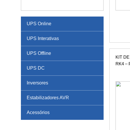
UPS Online
UPS Interativas
UPS Offline
KIT D
RK4 –
UPS DC
Inversores
Estabilizadores AVR
Acessórios