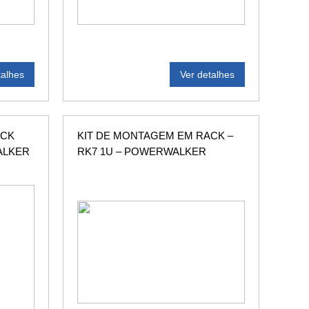
talhes
Ver detalhes
ACK
KIT DE MONTAGEM EM RACK –
ALKER
RK7 1U – POWERWALKER