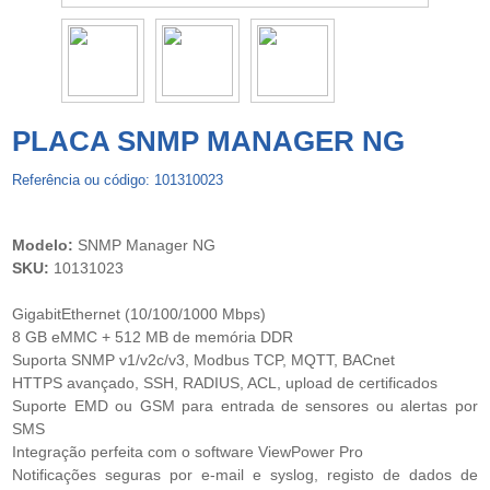
PLACA SNMP MANAGER NG
Referência ou código: 101310023
Modelo:
SNMP Manager NG
SKU:
10131023
GigabitEthernet (10/100/1000 Mbps)
8 GB eMMC + 512 MB de memória DDR
Suporta SNMP v1/v2c/v3, Modbus TCP, MQTT, BACnet
HTTPS avançado, SSH, RADIUS, ACL, upload de certificados
Suporte EMD ou GSM para entrada de sensores ou alertas por
SMS
Integração perfeita com o software ViewPower Pro
Notificações seguras por e-mail e syslog, registo de dados de