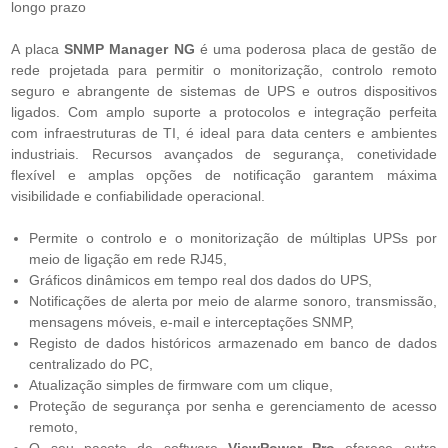
longo prazo
A placa
SNMP Manager NG
é uma poderosa placa de gestão de
rede projetada para permitir o monitorização, controlo remoto
seguro e abrangente de sistemas de UPS e outros dispositivos
ligados. Com amplo suporte a protocolos e integração perfeita
com infraestruturas de TI, é ideal para data centers e ambientes
industriais. Recursos avançados de segurança, conetividade
flexível e amplas opções de notificação garantem máxima
visibilidade e confiabilidade operacional.
Permite o controlo e o monitorização de múltiplas UPSs por
meio de ligação em rede RJ45,
Gráficos dinâmicos em tempo real dos dados do UPS,
Notificações de alerta por meio de alarme sonoro, transmissão,
mensagens móveis, e-mail e interceptações SNMP,
Registo de dados históricos armazenado em banco de dados
centralizado do PC,
Atualização simples de firmware com um clique,
Proteção de segurança por senha e gerenciamento de acesso
remoto,