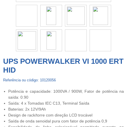
UPS POWERWALKER VI 1000 ERT
HID
Referência ou código: 10120056
Potência e capacidade: 1000VA / 900W, Fator de potência na
saída: 0.90
Saída: 4 x Tomadas IEC C13, Terminal Saída
Baterias: 2x 12V/9Ah
Design de rack/torre com direção LCD trocável
Saída de onda senoidal pura com fator de potência 0,9
Sensibilidade de linha selecionável permitindo suporte ao