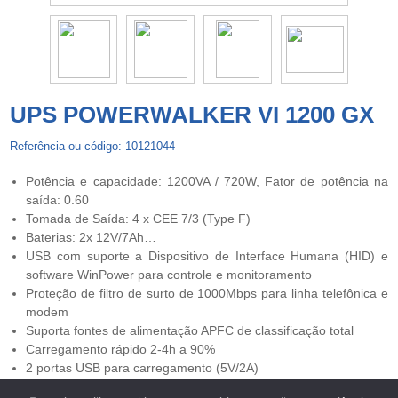
UPS POWERWALKER VI 1200 GX
Referência ou código: 10121044
Potência e capacidade: 1200VA / 720W, Fator de potência na
saída: 0.60
Tomada de Saída: 4 x CEE 7/3 (Type F)
Baterias: 2x 12V/7Ah…
USB com suporte a Dispositivo de Interface Humana (HID) e
software WinPower para controle e monitoramento
Proteção de filtro de surto de 1000Mbps para linha telefônica e
modem
Suporta fontes de alimentação APFC de classificação total
Carregamento rápido 2-4h a 90%
2 portas USB para carregamento (5V/2A)