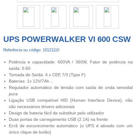
UPS POWERWALKER VI 600 CSW
Referência ou código: 10121110
Potência e capacidade: 600VA / 360W, Fator de potência na
saída: 0.60
Tomada de Saída: 4 x CEE 7/3 (Type F)
Baterias: 1x 12V/7Ah…
Regulador automático de tensão com saída de onda senoidal
pura
Ligação USB compatível HID (Human Interface Device), não
são necessários drivers adicionais
Design de bateria fácil de substituir pelo utilizador
Duas portas de carregamento USB (2.1A) na frente
Ecrã de escurecimento automático (o UPS é ativado com um
único clique de botão)