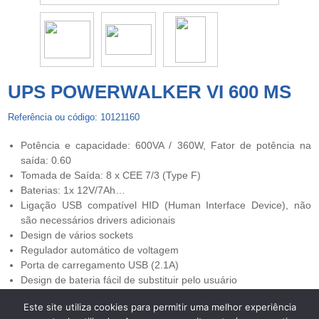
UPS POWERWALKER VI 600 MS
Referência ou código: 10121160
Potência e capacidade: 600VA / 360W, Fator de potência na
saída: 0.60
Tomada de Saída: 8 x CEE 7/3 (Type F)
Baterias: 1x 12V/7Ah…
Ligação USB compatível HID (Human Interface Device), não
são necessários drivers adicionais
Design de vários sockets
Regulador automático de voltagem
Porta de carregamento USB (2.1A)
Design de bateria fácil de substituir pelo usuário
Este site utiliza cookies para permitir uma melhor experiência