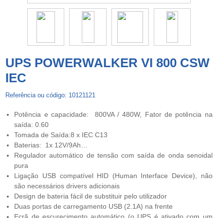
UPS POWERWALKER VI 800 CSW
IEC
Referência ou código: 10121121
Potência e capacidade: 800VA / 480W, Fator de potência na
saída: 0.60
Tomada de Saída:8 x IEC C13
Baterias: 1x 12V/9Ah…
Regulador automático de tensão com saída de onda senoidal
pura
Ligação USB compatível HID (Human Interface Device), não
são necessários drivers adicionais
Design de bateria fácil de substituir pelo utilizador
Duas portas de carregamento USB (2.1A) na frente
Ecrã de escurecimento automático (o UPS é ativado com um