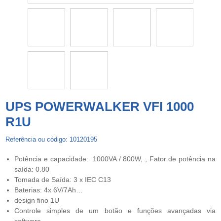
UPS POWERWALKER VFI 1000
R1U
Referência ou código: 10120195
Potência e capacidade: 1000VA / 800W, , Fator de potência na
saída: 0.80
Tomada de Saída: 3 x IEC C13
Baterias: 4x 6V/7Ah…
design fino 1U
Controle simples de um botão e funções avançadas via
software