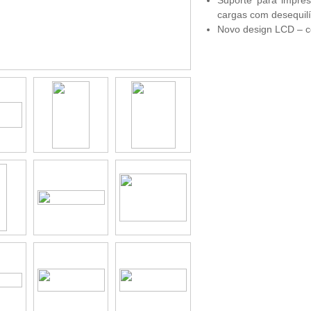
cargas com desequilí
Novo design LCD – c