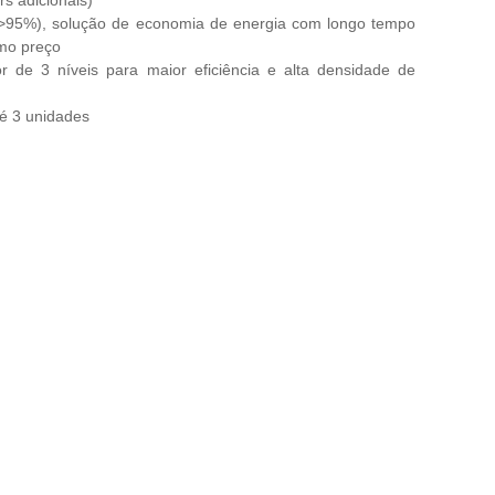
 (>95%), solução de economia de energia com longo tempo
mo preço
or de 3 níveis para maior eficiência e alta densidade de
é 3 unidades