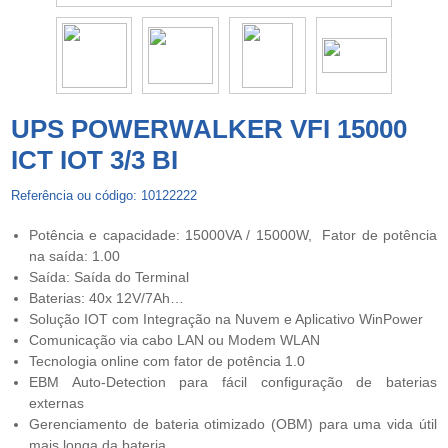
UPS POWERWALKER VFI 15000
ICT IOT 3/3 BI
Referência ou código: 10122222
Potência e capacidade: 15000VA / 15000W, Fator de potência
na saída: 1.00
Saída: Saída do Terminal
Baterias: 40x 12V/7Ah…
Solução IOT com Integração na Nuvem e Aplicativo WinPower
Comunicação via cabo LAN ou Modem WLAN
Tecnologia online com fator de potência 1.0
EBM Auto-Detection para fácil configuração de baterias
externas
Gerenciamento de bateria otimizado (OBM) para uma vida útil
mais longa da bateria