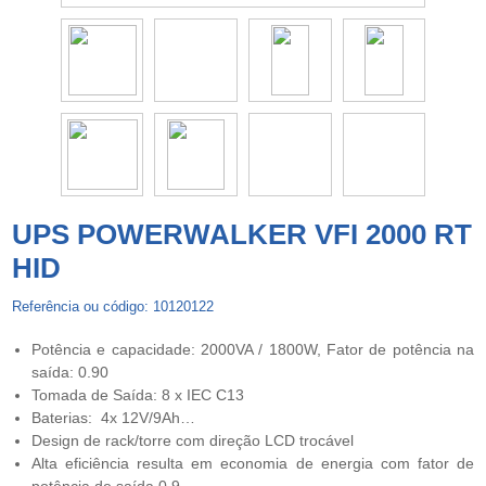
UPS POWERWALKER VFI 2000 RT
HID
Referência ou código: 10120122
Potência e capacidade: 2000VA / 1800W, Fator de potência na
saída: 0.90
Tomada de Saída: 8 x IEC C13
Baterias: 4x 12V/9Ah…
Design de rack/torre com direção LCD trocável
Alta eficiência resulta em economia de energia com fator de
potência de saída 0,9