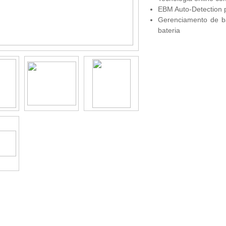
EBM Auto-Detection p
Gerenciamento de ba
bateria