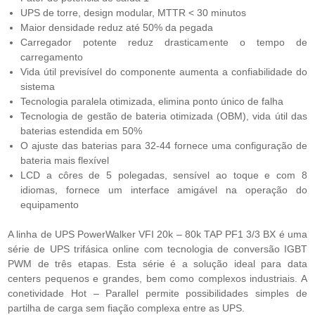
UPS de torre, design modular, MTTR < 30 minutos
Maior densidade reduz até 50% da pegada
Carregador potente reduz drasticamente o tempo de
carregamento
Vida útil previsível do componente aumenta a confiabilidade do
sistema
Tecnologia paralela otimizada, elimina ponto único de falha
Tecnologia de gestão de bateria otimizada (OBM), vida útil das
baterias estendida em 50%
O ajuste das baterias para 32-44 fornece uma configuração de
bateria mais flexível
LCD a côres de 5 polegadas, sensível ao toque e com 8
idiomas, fornece um interface amigável na operação do
equipamento
A linha de UPS PowerWalker VFI 20k – 80k TAP PF1 3/3 BX é uma
série de UPS trifásica online com tecnologia de conversão IGBT
PWM de três etapas. Esta série é a solução ideal para data
centers pequenos e grandes, bem como complexos industriais. A
conetividade Hot – Parallel permite possibilidades simples de
partilha de carga sem fiação complexa entre as UPS.