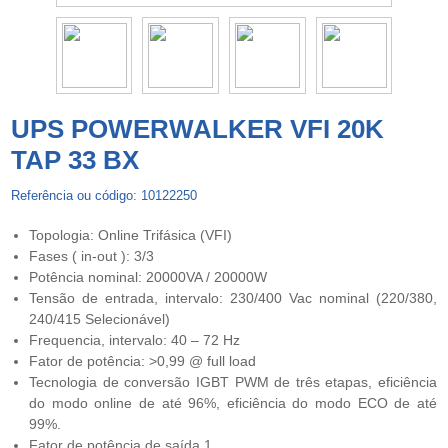
UPS POWERWALKER VFI 20K
TAP 33 BX
Referência ou código: 10122250
Topologia: Online Trifásica (VFI)
Fases ( in-out ): 3/3
Potência nominal: 20000VA / 20000W
Tensão de entrada, intervalo: 230/400 Vac nominal (220/380,
240/415 Selecionável)
Frequencia, intervalo: 40 – 72 Hz
Fator de potência: >0,99 @ full load
Tecnologia de conversão IGBT PWM de três etapas, eficiência
do modo online de até 96%, eficiência do modo ECO de até
99%.
Fator de potência de saída 1