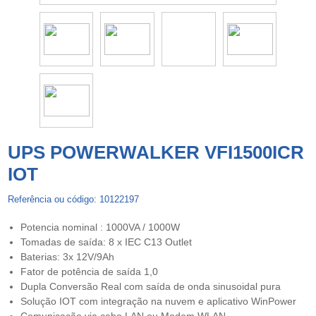
UPS POWERWALKER VFI1500ICR
IOT
Referência ou código: 10122197
Potencia nominal : 1000VA / 1000W
Tomadas de saída: 8 x IEC C13 Outlet
Baterias: 3x 12V/9Ah
Fator de potência de saída 1,0
Dupla Conversão Real com saída de onda sinusoidal pura
Solução IOT com integração na nuvem e aplicativo WinPower
Comunicação via cabo LAN ou Modem WLAN